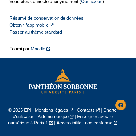
Vous êtes connecté anonymement (
Connexion
)
Résumé de conservation de données
Obtenir l’app mobile
Passer au thème standard
Fourni par
Moodle
© 2025 EPI |
Mentions légales
|
Contacts
|
Charte
d'utilisation
|
Aide numérique
|
Enseigner avec le
numérique à Paris 1
|
Accessibilité : non conforme