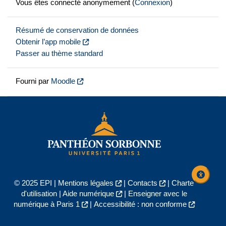
Vous êtes connecté anonymement (
Connexion
)
Résumé de conservation de données
Obtenir l’app mobile
Passer au thème standard
Fourni par
Moodle
© 2025 EPI |
Mentions légales
|
Contacts
|
Charte
d'utilisation
|
Aide numérique
|
Enseigner avec le
numérique à Paris 1
|
Accessibilité : non conforme