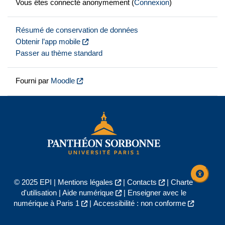
Vous êtes connecté anonymement (
Connexion
)
Résumé de conservation de données
Obtenir l’app mobile
Passer au thème standard
Fourni par
Moodle
© 2025 EPI |
Mentions légales
|
Contacts
|
Charte
d'utilisation
|
Aide numérique
|
Enseigner avec le
numérique à Paris 1
|
Accessibilité : non conforme