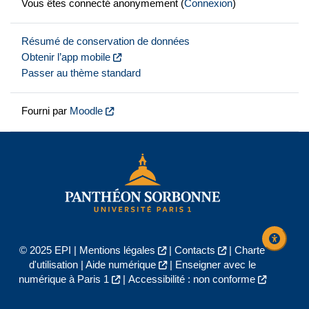
Vous êtes connecté anonymement (
Connexion
)
Résumé de conservation de données
Obtenir l’app mobile
Passer au thème standard
Fourni par
Moodle
© 2025 EPI |
Mentions légales
|
Contacts
|
Charte
d'utilisation
|
Aide numérique
|
Enseigner avec le
numérique à Paris 1
|
Accessibilité : non conforme