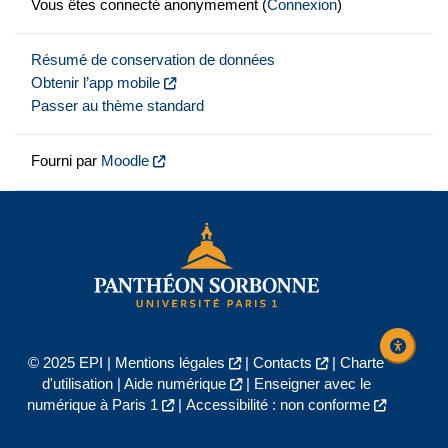
Vous êtes connecté anonymement (
Connexion
)
Résumé de conservation de données
Obtenir l’app mobile
Passer au thème standard
Fourni par
Moodle
© 2025 EPI |
Mentions légales
|
Contacts
|
Charte
d'utilisation
|
Aide numérique
|
Enseigner avec le
numérique à Paris 1
|
Accessibilité : non conforme