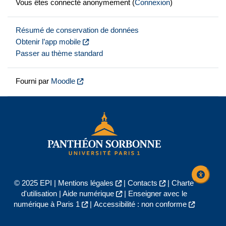
Vous êtes connecté anonymement (
Connexion
)
Résumé de conservation de données
Obtenir l’app mobile
Passer au thème standard
Fourni par
Moodle
© 2025 EPI |
Mentions légales
|
Contacts
|
Charte
d'utilisation
|
Aide numérique
|
Enseigner avec le
numérique à Paris 1
|
Accessibilité : non conforme