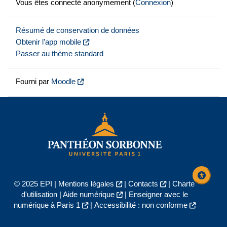
Vous êtes connecté anonymement (
Connexion
)
Résumé de conservation de données
Obtenir l’app mobile
Passer au thème standard
Fourni par
Moodle
© 2025 EPI |
Mentions légales
|
Contacts
|
Charte
d'utilisation
|
Aide numérique
|
Enseigner avec le
numérique à Paris 1
|
Accessibilité : non conforme