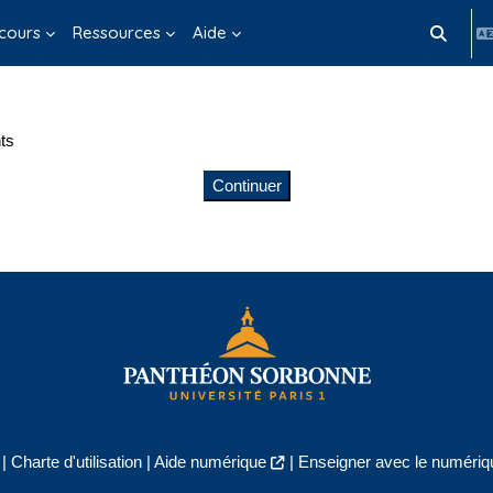
cours
Ressources
Aide
Activer/d
ts
Continuer
|
Charte d'utilisation
|
Aide numérique
|
Enseigner avec le numériqu