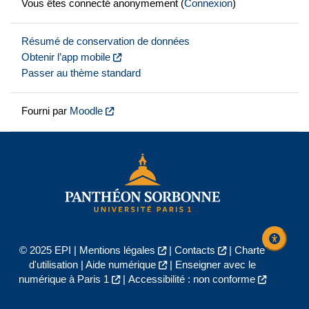
Vous êtes connecté anonymement (
Connexion
)
Résumé de conservation de données
Obtenir l’app mobile
Passer au thème standard
Fourni par
Moodle
© 2025 EPI |
Mentions légales
|
Contacts
|
Charte
d'utilisation
|
Aide numérique
|
Enseigner avec le
numérique à Paris 1
|
Accessibilité : non conforme