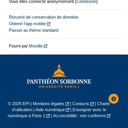
Vous êtes connecté anonymement (
Connexion
)
Résumé de conservation de données
Obtenir l’app mobile
Passer au thème standard
Fourni par
Moodle
© 2025 EPI |
Mentions légales
|
Contacts
|
Charte
d'utilisation
|
Aide numérique
|
Enseigner avec le
numérique à Paris 1
|
Accessibilité : non conforme