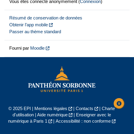
Vous êtes connecté anonymement (
Connexion
)
Résumé de conservation de données
Obtenir l’app mobile
Passer au thème standard
Fourni par
Moodle
© 2025 EPI |
Mentions légales
|
Contacts
|
Charte
d'utilisation
|
Aide numérique
|
Enseigner avec le
numérique à Paris 1
|
Accessibilité : non conforme