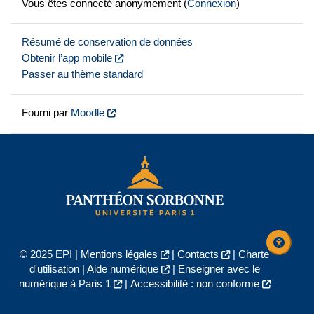
Vous êtes connecté anonymement (
Connexion
)
Résumé de conservation de données
Obtenir l’app mobile
Passer au thème standard
Fourni par
Moodle
© 2025 EPI |
Mentions légales
|
Contacts
|
Charte
d'utilisation
|
Aide numérique
|
Enseigner avec le
numérique à Paris 1
|
Accessibilité : non conforme