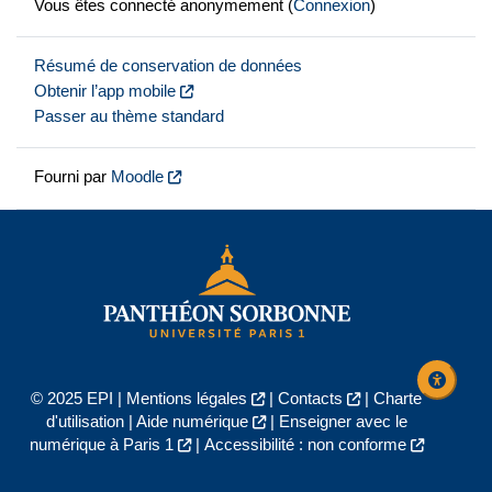
Vous êtes connecté anonymement (
Connexion
)
Résumé de conservation de données
Obtenir l’app mobile
Passer au thème standard
Fourni par
Moodle
© 2025 EPI |
Mentions légales
|
Contacts
|
Charte
d'utilisation
|
Aide numérique
|
Enseigner avec le
numérique à Paris 1
|
Accessibilité : non conforme