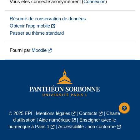
Vous êtes connecté anonymement (
Connexion
)
Résumé de conservation de données
Obtenir l’app mobile
Passer au thème standard
Fourni par
Moodle
© 2025 EPI |
Mentions légales
|
Contacts
|
Charte
d'utilisation
|
Aide numérique
|
Enseigner avec le
numérique à Paris 1
|
Accessibilité : non conforme