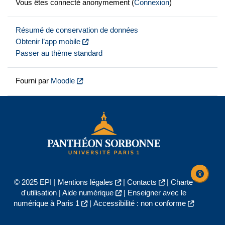
Vous êtes connecté anonymement (
Connexion
)
Résumé de conservation de données
Obtenir l’app mobile
Passer au thème standard
Fourni par
Moodle
© 2025 EPI |
Mentions légales
|
Contacts
|
Charte
d'utilisation
|
Aide numérique
|
Enseigner avec le
numérique à Paris 1
|
Accessibilité : non conforme