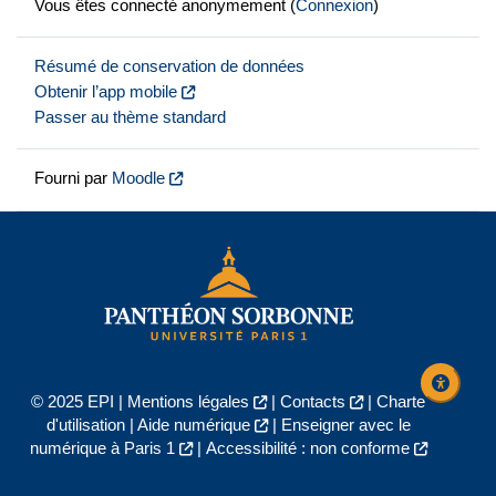
Vous êtes connecté anonymement (
Connexion
)
Résumé de conservation de données
Obtenir l’app mobile
Passer au thème standard
Fourni par
Moodle
© 2025 EPI |
Mentions légales
|
Contacts
|
Charte
d'utilisation
|
Aide numérique
|
Enseigner avec le
numérique à Paris 1
|
Accessibilité : non conforme