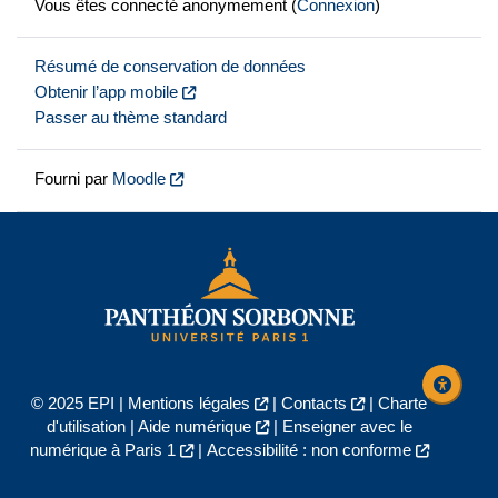
Vous êtes connecté anonymement (
Connexion
)
Résumé de conservation de données
Obtenir l’app mobile
Passer au thème standard
Fourni par
Moodle
© 2025 EPI |
Mentions légales
|
Contacts
|
Charte
d'utilisation
|
Aide numérique
|
Enseigner avec le
numérique à Paris 1
|
Accessibilité : non conforme