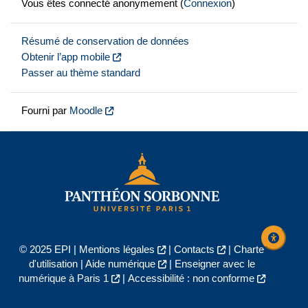
Vous êtes connecté anonymement (
Connexion
)
Résumé de conservation de données
Obtenir l’app mobile
Passer au thème standard
Fourni par
Moodle
© 2025 EPI |
Mentions légales
|
Contacts
|
Charte
d'utilisation
|
Aide numérique
|
Enseigner avec le
numérique à Paris 1
|
Accessibilité : non conforme