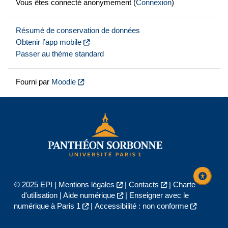
Vous êtes connecté anonymement (
Connexion
)
Résumé de conservation de données
Obtenir l’app mobile
Passer au thème standard
Fourni par
Moodle
© 2025 EPI |
Mentions légales
|
Contacts
|
Charte
d'utilisation
|
Aide numérique
|
Enseigner avec le
numérique à Paris 1
|
Accessibilité : non conforme