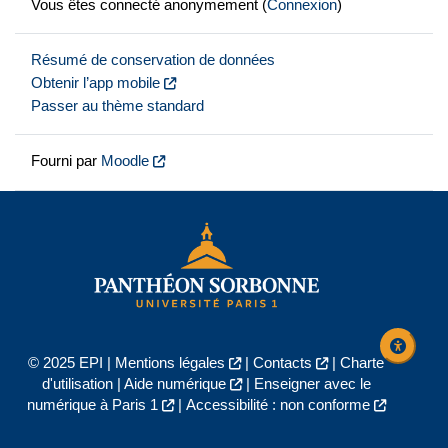
Vous êtes connecté anonymement (
Connexion
)
Résumé de conservation de données
Obtenir l’app mobile
Passer au thème standard
Fourni par
Moodle
© 2025 EPI |
Mentions légales
|
Contacts
|
Charte
d'utilisation
|
Aide numérique
|
Enseigner avec le
numérique à Paris 1
|
Accessibilité : non conforme