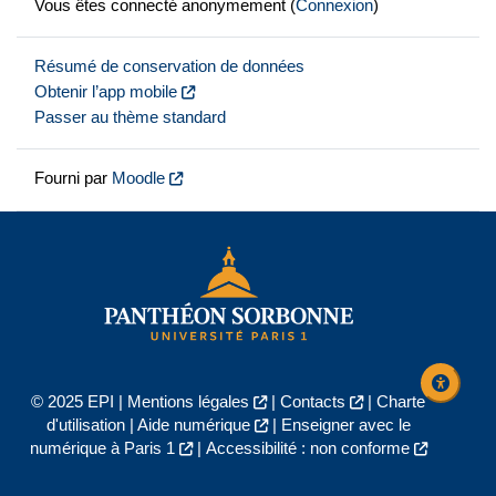
Vous êtes connecté anonymement (
Connexion
)
Résumé de conservation de données
Obtenir l’app mobile
Passer au thème standard
Fourni par
Moodle
© 2025 EPI |
Mentions légales
|
Contacts
|
Charte
d'utilisation
|
Aide numérique
|
Enseigner avec le
numérique à Paris 1
|
Accessibilité : non conforme