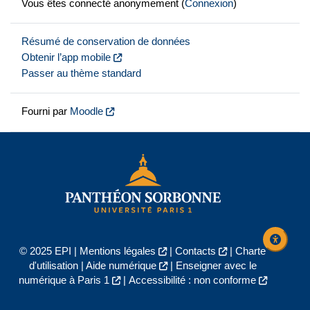
Vous êtes connecté anonymement (
Connexion
)
Résumé de conservation de données
Obtenir l’app mobile
Passer au thème standard
Fourni par
Moodle
© 2025 EPI |
Mentions légales
|
Contacts
|
Charte
d'utilisation
|
Aide numérique
|
Enseigner avec le
numérique à Paris 1
|
Accessibilité : non conforme