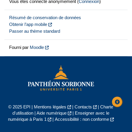
Vous êtes connecté anonymement (
Connexion
)
Résumé de conservation de données
Obtenir l’app mobile
Passer au thème standard
Fourni par
Moodle
© 2025 EPI |
Mentions légales
|
Contacts
|
Charte
d'utilisation
|
Aide numérique
|
Enseigner avec le
numérique à Paris 1
|
Accessibilité : non conforme