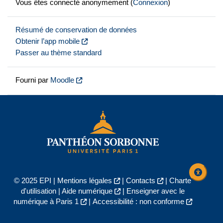
Vous êtes connecté anonymement (
Connexion
)
Résumé de conservation de données
Obtenir l’app mobile
Passer au thème standard
Fourni par
Moodle
© 2025 EPI |
Mentions légales
|
Contacts
|
Charte
d'utilisation
|
Aide numérique
|
Enseigner avec le
numérique à Paris 1
|
Accessibilité : non conforme