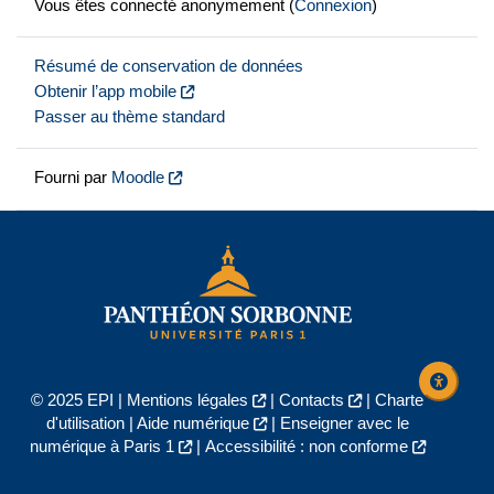
Vous êtes connecté anonymement (
Connexion
)
Résumé de conservation de données
Obtenir l’app mobile
Passer au thème standard
Fourni par
Moodle
© 2025 EPI |
Mentions légales
|
Contacts
|
Charte
d'utilisation
|
Aide numérique
|
Enseigner avec le
numérique à Paris 1
|
Accessibilité : non conforme