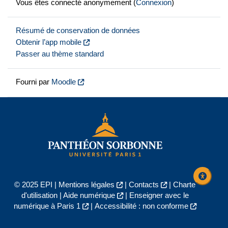
Vous êtes connecté anonymement (
Connexion
)
Résumé de conservation de données
Obtenir l’app mobile
Passer au thème standard
Fourni par
Moodle
© 2025 EPI |
Mentions légales
|
Contacts
|
Charte
d'utilisation
|
Aide numérique
|
Enseigner avec le
numérique à Paris 1
|
Accessibilité : non conforme