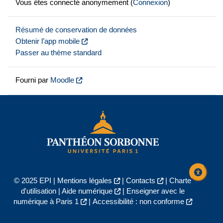
Vous êtes connecté anonymement (
Connexion
)
Résumé de conservation de données
Obtenir l’app mobile
Passer au thème standard
Fourni par
Moodle
© 2025 EPI |
Mentions légales
|
Contacts
|
Charte
d'utilisation
|
Aide numérique
|
Enseigner avec le
numérique à Paris 1
|
Accessibilité : non conforme