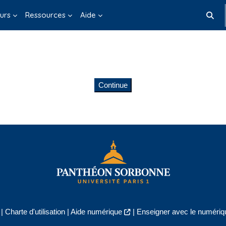
urs
Ressources
Aide
Toggle
Continue
|
Charte d'utilisation
|
Aide numérique
|
Enseigner avec le numériqu