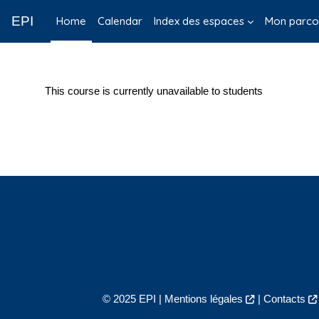
Skip to main content
EPI
Home
Calendar
Index des espaces
Mon parco
This course is currently unavailable to students
© 2025 EPI |
Mentions légales
|
Contacts