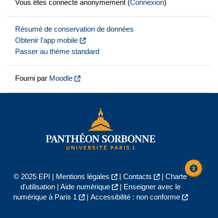
Vous êtes connecté anonymement (
Connexion
)
Résumé de conservation de données
Obtenir l’app mobile
Passer au thème standard
Fourni par
Moodle
© 2025 EPI |
Mentions légales
|
Contacts
|
Charte
d'utilisation
|
Aide numérique
|
Enseigner avec le
numérique à Paris 1
|
Accessibilité : non conforme