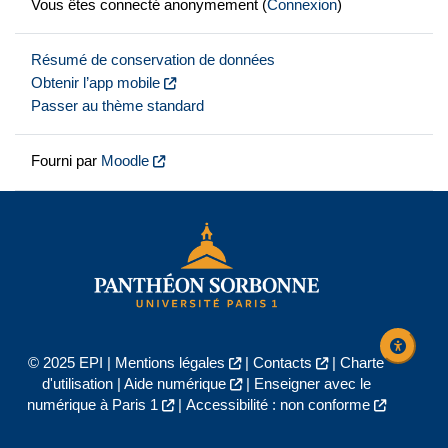
Vous êtes connecté anonymement (
Connexion
)
Résumé de conservation de données
Obtenir l’app mobile
Passer au thème standard
Fourni par
Moodle
© 2025 EPI |
Mentions légales
|
Contacts
|
Charte
d'utilisation
|
Aide numérique
|
Enseigner avec le
numérique à Paris 1
|
Accessibilité : non conforme