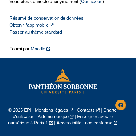
Vous êtes connecté anonymement (
Connexion
)
Résumé de conservation de données
Obtenir l’app mobile
Passer au thème standard
Fourni par
Moodle
© 2025 EPI |
Mentions légales
|
Contacts
|
Charte
d'utilisation
|
Aide numérique
|
Enseigner avec le
numérique à Paris 1
|
Accessibilité : non conforme