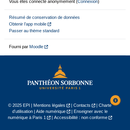
Vous êtes connecté anonymement (
Connexion
)
Résumé de conservation de données
Obtenir l’app mobile
Passer au thème standard
Fourni par
Moodle
© 2025 EPI |
Mentions légales
|
Contacts
|
Charte
d'utilisation
|
Aide numérique
|
Enseigner avec le
numérique à Paris 1
|
Accessibilité : non conforme