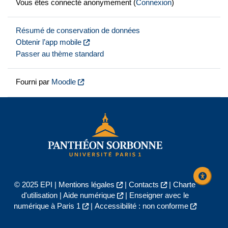
Vous êtes connecté anonymement (
Connexion
)
Résumé de conservation de données
Obtenir l’app mobile
Passer au thème standard
Fourni par
Moodle
© 2025 EPI |
Mentions légales
|
Contacts
|
Charte
d'utilisation
|
Aide numérique
|
Enseigner avec le
numérique à Paris 1
|
Accessibilité : non conforme