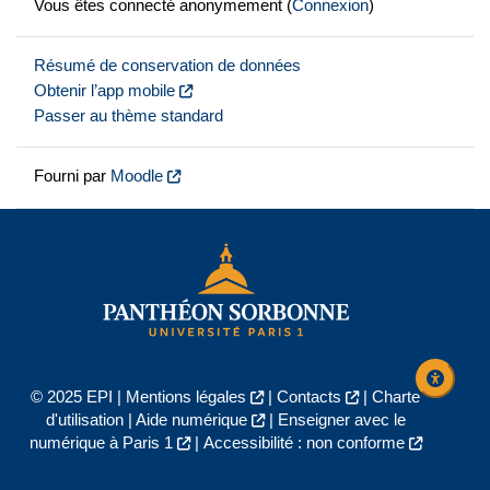
Vous êtes connecté anonymement (
Connexion
)
Résumé de conservation de données
Obtenir l’app mobile
Passer au thème standard
Fourni par
Moodle
© 2025 EPI |
Mentions légales
|
Contacts
|
Charte
d'utilisation
|
Aide numérique
|
Enseigner avec le
numérique à Paris 1
|
Accessibilité : non conforme