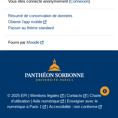
Vous êtes connecté anonymement (
Connexion
)
Résumé de conservation de données
Obtenir l’app mobile
Passer au thème standard
Fourni par
Moodle
© 2025 EPI |
Mentions légales
|
Contacts
|
Charte
d'utilisation
|
Aide numérique
|
Enseigner avec le
numérique à Paris 1
|
Accessibilité : non conforme