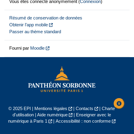
Vous êtes connecté anonymement (
Connexion
)
Résumé de conservation de données
Obtenir l’app mobile
Passer au thème standard
Fourni par
Moodle
© 2025 EPI |
Mentions légales
|
Contacts
|
Charte
d'utilisation
|
Aide numérique
|
Enseigner avec le
numérique à Paris 1
|
Accessibilité : non conforme