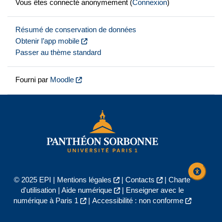
Vous êtes connecté anonymement (
Connexion
)
Résumé de conservation de données
Obtenir l’app mobile
Passer au thème standard
Fourni par
Moodle
© 2025 EPI |
Mentions légales
|
Contacts
|
Charte
d'utilisation
|
Aide numérique
|
Enseigner avec le
numérique à Paris 1
|
Accessibilité : non conforme