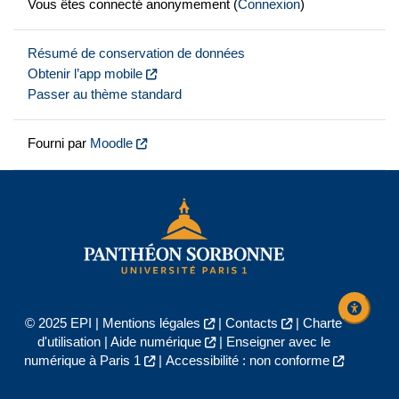
Vous êtes connecté anonymement (
Connexion
)
Résumé de conservation de données
Obtenir l’app mobile
Passer au thème standard
Fourni par
Moodle
© 2025 EPI |
Mentions légales
|
Contacts
|
Charte
d'utilisation
|
Aide numérique
|
Enseigner avec le
numérique à Paris 1
|
Accessibilité : non conforme