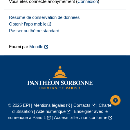
Vous êtes connecté anonymement (
Connexion
)
Résumé de conservation de données
Obtenir l’app mobile
Passer au thème standard
Fourni par
Moodle
© 2025 EPI |
Mentions légales
|
Contacts
|
Charte
d'utilisation
|
Aide numérique
|
Enseigner avec le
numérique à Paris 1
|
Accessibilité : non conforme