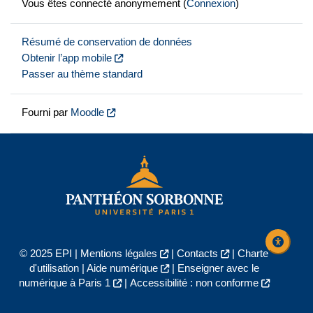
Vous êtes connecté anonymement (
Connexion
)
Résumé de conservation de données
Obtenir l’app mobile
Passer au thème standard
Fourni par
Moodle
© 2025 EPI |
Mentions légales
|
Contacts
|
Charte
d'utilisation
|
Aide numérique
|
Enseigner avec le
numérique à Paris 1
|
Accessibilité : non conforme