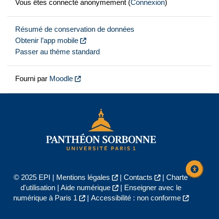
Vous êtes connecté anonymement (
Connexion
)
Résumé de conservation de données
Obtenir l’app mobile
Passer au thème standard
Fourni par
Moodle
© 2025 EPI |
Mentions légales
|
Contacts
|
Charte
d'utilisation
|
Aide numérique
|
Enseigner avec le
numérique à Paris 1
|
Accessibilité : non conforme