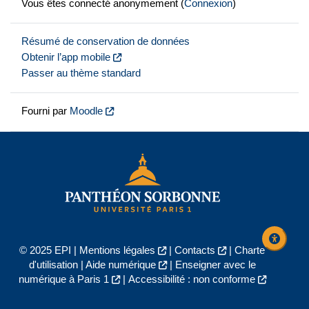
Vous êtes connecté anonymement (
Connexion
)
Résumé de conservation de données
Obtenir l’app mobile
Passer au thème standard
Fourni par
Moodle
© 2025 EPI |
Mentions légales
|
Contacts
|
Charte
d'utilisation
|
Aide numérique
|
Enseigner avec le
numérique à Paris 1
|
Accessibilité : non conforme