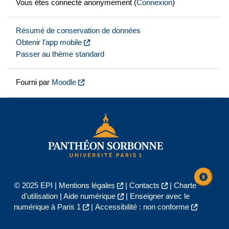
Vous êtes connecté anonymement (
Connexion
)
Résumé de conservation de données
Obtenir l’app mobile
Passer au thème standard
Fourni par
Moodle
© 2025 EPI |
Mentions légales
|
Contacts
|
Charte
d'utilisation
|
Aide numérique
|
Enseigner avec le
numérique à Paris 1
|
Accessibilité : non conforme