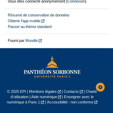
Vous êtes connecté anonymement (
Connexion
)
Résumé de conservation de données
Obtenir l’app mobile
Passer au thème standard
Fourni par
Moodle
© 2025 EPI |
Mentions légales
|
Contacts
|
Charte
d'utilisation
|
Aide numérique
|
Enseigner avec le
numérique à Paris 1
|
Accessibilité : non conforme