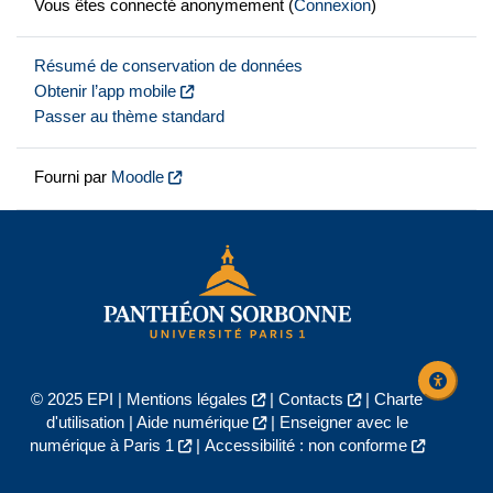
Vous êtes connecté anonymement (
Connexion
)
Résumé de conservation de données
Obtenir l’app mobile
Passer au thème standard
Fourni par
Moodle
© 2025 EPI |
Mentions légales
|
Contacts
|
Charte
d'utilisation
|
Aide numérique
|
Enseigner avec le
numérique à Paris 1
|
Accessibilité : non conforme