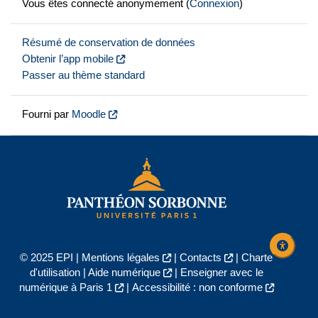
Vous êtes connecté anonymement (
Connexion
)
Résumé de conservation de données
Obtenir l’app mobile
Passer au thème standard
Fourni par
Moodle
© 2025 EPI |
Mentions légales
|
Contacts
|
Charte
d'utilisation
|
Aide numérique
|
Enseigner avec le
numérique à Paris 1
|
Accessibilité : non conforme