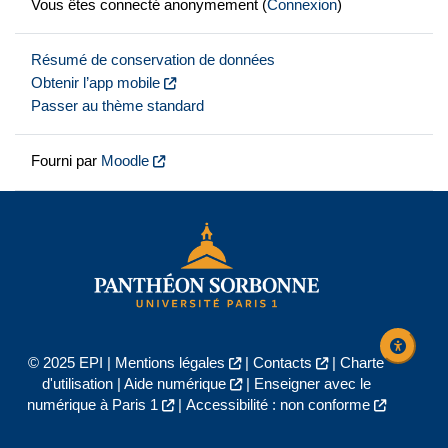
Vous êtes connecté anonymement (
Connexion
)
Résumé de conservation de données
Obtenir l’app mobile
Passer au thème standard
Fourni par
Moodle
© 2025 EPI |
Mentions légales
|
Contacts
|
Charte
d'utilisation
|
Aide numérique
|
Enseigner avec le
numérique à Paris 1
|
Accessibilité : non conforme