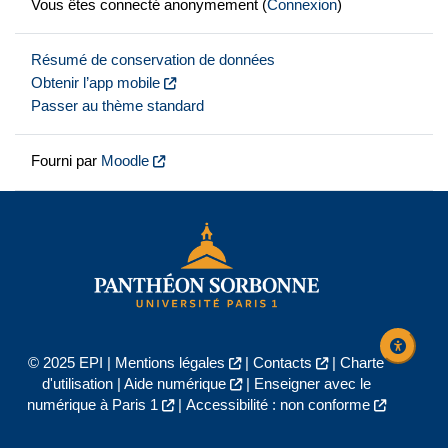
Vous êtes connecté anonymement (
Connexion
)
Résumé de conservation de données
Obtenir l’app mobile
Passer au thème standard
Fourni par
Moodle
© 2025 EPI |
Mentions légales
|
Contacts
|
Charte
d'utilisation
|
Aide numérique
|
Enseigner avec le
numérique à Paris 1
|
Accessibilité : non conforme