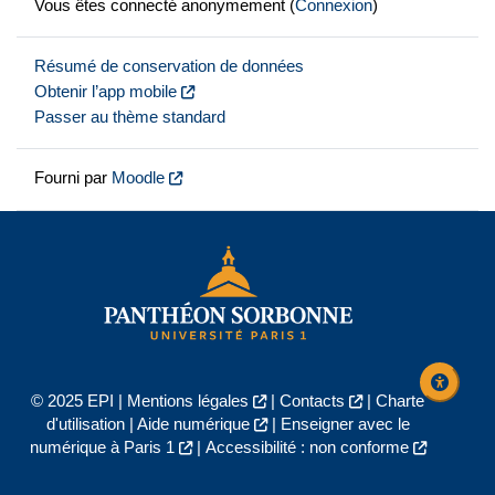
Vous êtes connecté anonymement (
Connexion
)
Résumé de conservation de données
Obtenir l’app mobile
Passer au thème standard
Fourni par
Moodle
© 2025 EPI |
Mentions légales
|
Contacts
|
Charte
d'utilisation
|
Aide numérique
|
Enseigner avec le
numérique à Paris 1
|
Accessibilité : non conforme