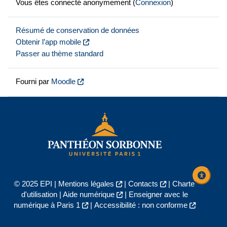
Vous êtes connecté anonymement (
Connexion
)
Résumé de conservation de données
Obtenir l’app mobile
Passer au thème standard
Fourni par
Moodle
© 2025 EPI |
Mentions légales
|
Contacts
|
Charte
d'utilisation
|
Aide numérique
|
Enseigner avec le
numérique à Paris 1
|
Accessibilité : non conforme